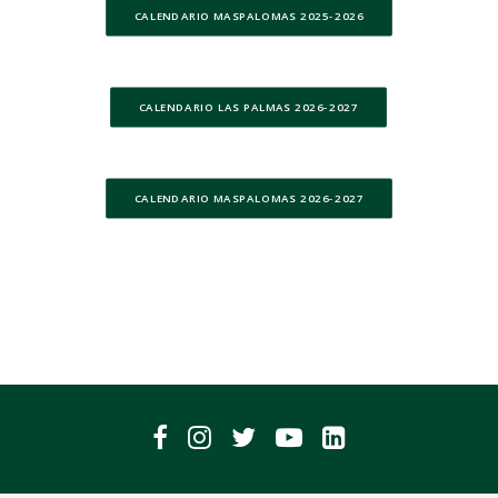
CALENDARIO MASPALOMAS 2025-2026
FROG
ACCESO
CALENDARIO LAS PALMAS 2026-2027
WEBMAIL
ENGLISH
CALENDARIO MASPALOMAS 2026-2027