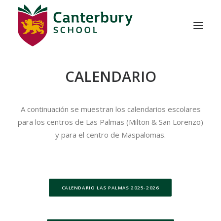
CALENDARIO
NOSOTROS
ADMISIÓN
A continuación se muestran los calendarios escolares
EDUCACIÓN
para los centros de Las Palmas (Milton & San Lorenzo)
y para el centro de Maspalomas.
VIDA ESCOLAR
CONTACTO
CALENDARIO LAS PALMAS 2025-2026