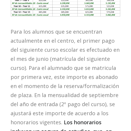
FROG
ACCESO
Para los alumnos que se encuentran
WEBMAIL
actualmente en el centro, el primer pago
del siguiente curso escolar es efectuado en
ENGLISH
el mes de junio (matrícula del siguiente
curso). Para el alumnado que se matricula
por primera vez, este importe es abonado
en el momento de la reserva/formalización
de plaza. En la mensualidad de septiembre
del año de entrada (2º pago del curso), se
ajustará este importe de acuerdo a los
honorarios vigentes.
Los honorarios