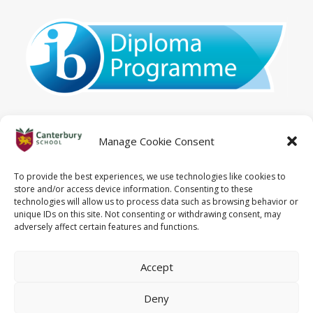
Manage Cookie Consent
To provide the best experiences, we use technologies like cookies to
store and/or access device information. Consenting to these
technologies will allow us to process data such as browsing behavior or
unique IDs on this site. Not consenting or withdrawing consent, may
adversely affect certain features and functions.
© 2026 Canterbury School.
All rights reserved
Accept
Deny
Aviso legal