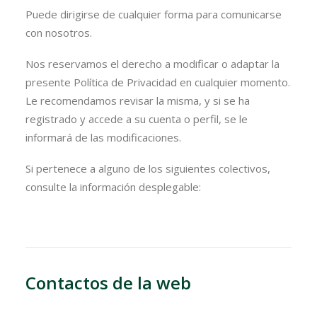
Puede dirigirse de cualquier forma para comunicarse
FROG
con nosotros.
ACCESO
Nos reservamos el derecho a modificar o adaptar la
presente Política de Privacidad en cualquier momento.
WEBMAIL
Le recomendamos revisar la misma, y si se ha
registrado y accede a su cuenta o perfil, se le
ENGLISH
informará de las modificaciones.
Si pertenece a alguno de los siguientes colectivos,
consulte la información desplegable:
Contactos de la web