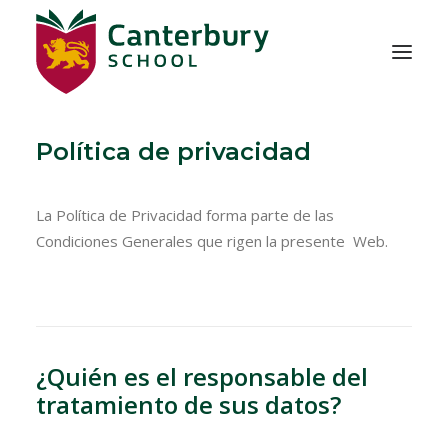
Política de privacidad
NOSOTROS
ADMISIÓN
La Política de Privacidad forma parte de las
Condiciones Generales que rigen la presente Web.
EDUCACIÓN
VIDA ESCOLAR
¿Quién es el responsable del
CONTACTO
tratamiento de sus datos?